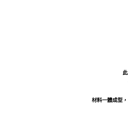
此
材料一體成型，