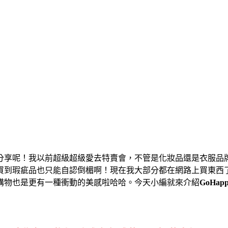
分享呢！我以前超級超級愛去特賣會，不管是化妝品還是衣服品
買到瑕疵品也只能自認倒楣啊！現在我大部分都在網路上買東西
購物也是更有一種衝動的美感啦哈哈。今天小編就來介紹
GoHa