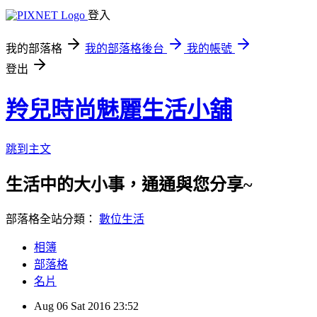
登入
我的部落格
我的部落格後台
我的帳號
登出
羚兒時尚魅麗生活小舖
跳到主文
生活中的大小事，通通與您分享~
部落格全站分類：
數位生活
相簿
部落格
名片
Aug
06
Sat
2016
23:52