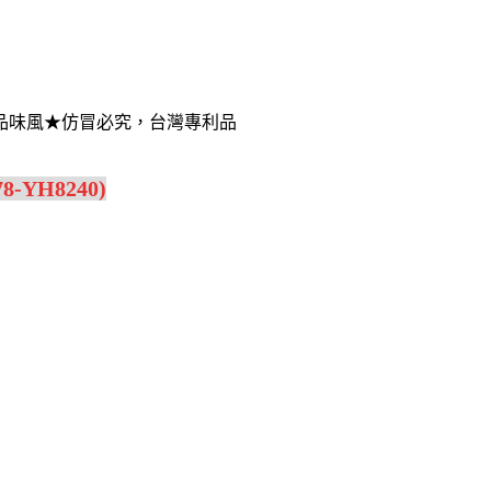
品味風★仿冒必究，台灣專利品
YH8240)