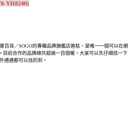
YH8240)
東百貨／SOGO的專櫃品牌旗艦店進駐，是唯一一個可以在網
而打折。目前合作的品牌總共超過一百個喔，大家可以先仔細找一下
外通通都可以找的到。