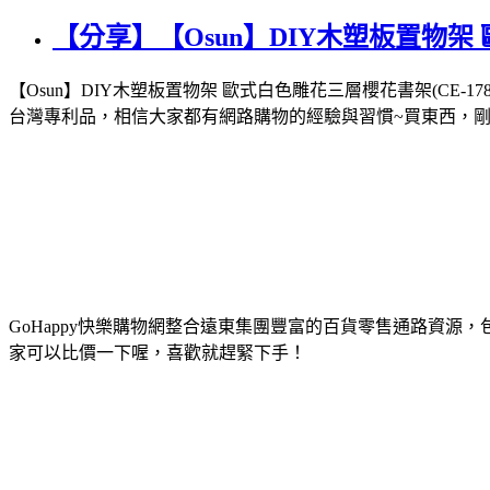
【分享】【Osun】DIY木塑板置物架 歐
【Osun】DIY木塑板置物架 歐式白色雕花三層櫻花書架(CE
台灣專利品，相信大家都有網路購物的經驗與習慣~買東西，剛
GoHappy快樂購物網整合遠東集團豐富的百貨零售通路資源，
家可以比價一下喔，喜歡就趕緊下手！