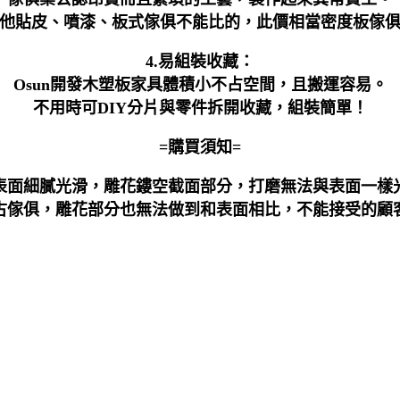
他貼皮、噴漆、板式傢俱不能比的，此價相當密度板傢
4.易組裝收藏：
Osun開發木塑板家具體積小不占空間，且搬運容易。
不用時可DIY分片與零件拆開收藏，組裝簡單！
=購買須知=
表面細膩光滑，雕花鏤空截面部分，打磨無法與表面一樣
古傢俱，雕花部分也無法做到和表面相比，不能接受的顧