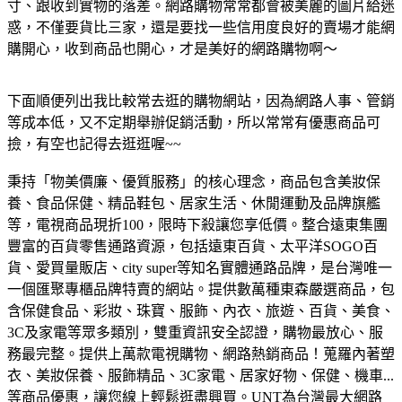
寸、跟收到實物的落差。網路購物常常都會被美麗的圖片給迷
惑，不僅要貨比三家，還是要找一些信用度良好的賣場才能網
購開心，收到商品也開心，才是美好的網路購物啊～
下面順便列出我比較常去逛的購物網站，因為網路人事、管銷
等成本低，又不定期舉辦促銷活動，所以常常有優惠商品可
撿，有空也記得去逛逛喔~~
秉持「物美價廉、優質服務」的核心理念，商品包含美妝保
養、食品保健、精品鞋包、居家生活、休閒運動及品牌旗艦
等，電視商品現折100，限時下殺讓您享低價。
整合遠東集團
豐富的百貨零售通路資源，包括遠東百貨、太平洋SOGO百
貨、愛買量販店、city super等知名實體通路品牌，是台灣唯一
一個匯聚專櫃品牌特賣的網站。
提供數萬種東森嚴選商品，包
含保健食品、彩妝、珠寶、服飾、內衣、旅遊、百貨、美食、
3C及家電等眾多類別，雙重資訊安全認證，購物最放心、服
務最完整。
提供上萬款電視購物、網路熱銷商品！蒐羅內著塑
衣、美妝保養、服飾精品、3C家電、居家好物、保健、機車...
等商品優惠，讓您線上輕鬆逛盡興買。
UNT為台灣最大網路