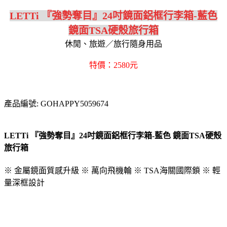
LETTi 『強勢奪目』24吋鏡面鋁框行李箱-藍色
鏡面TSA硬殼旅行箱
休閒、旅遊／旅行隨身用品
特價：2580元
產品編號: GOHAPPY5059674
LETTi 『強勢奪目』24吋鏡面鋁框行李箱-藍色 鏡面TSA硬殼
旅行箱
※ 金屬鏡面質感升級 ※ 萬向飛機輪 ※ TSA海關國際鎖 ※ 輕
量深框設計