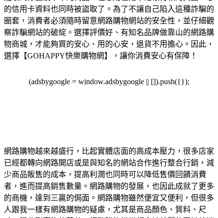
的信用卡資料也同時被盜取了。為了不讓自己陷入這種詐騙的
圈套，消費者必須隨時留意網路購物網站的安全性，並仔細觀
察詐騙網站的破綻。選擇評價好、有知名品牌做靠山的網路購
物商城，才能夠買的安心、用的心安，退貨不用擔心。因此，
選擇【GOHAPPY快樂購物網】，讓你消費安心有保障！
(adsbygoogle = window.adsbygoogle || []).push({});
網路購物越來越盛行，比起實體店面的高成本壓力，很多店家
已經都轉向網路開店或是與知名的網站合作進行整合行銷，減
少商品販售的成本，提高利潤也同時可以降低售價回饋消費
者，進而提高銷售數量。網路購物的發展，也因此成就了更多
的商機，達到三贏的侷面。網路購物雖然便宜又便利，但很多
人跟我一樣有網路購物的疑慮，尤其是商品顏色、質料、尺