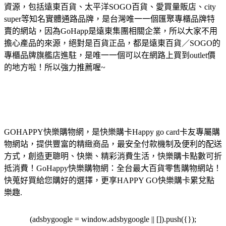
資源，包括遠東百貨、太平洋SOGO百貨、愛買量販店、city
super等知名實體通路品牌，是台灣唯一一個匯聚專櫃品牌特
賣的網站，因為GoHapp是遠東集團相關企業，所以大家不用
擔心產品的來源，絕對是百貨正品，都是遠東百貨／SOGO的
專櫃品牌旗艦店進駐，是唯一一個可以在網路上買到outlet價
的地方啦！所以強力推薦喔~
GOHAPPY快樂購物網，是快樂購卡Happy go card卡友專屬購
物網站，提供豐富的精緻商品，最安全付款機制及便利的配送
方式，創造更聰明、快樂、精彩消費生活，快樂購卡點數可折
抵消費！GoHappy快樂購物網：全台最大百貨零售購物網站！
快蒐好買給您購好的選擇，更享HAPPY GO快樂購卡累兌點
樂趣.
(adsbygoogle = window.adsbygoogle || []).push({});