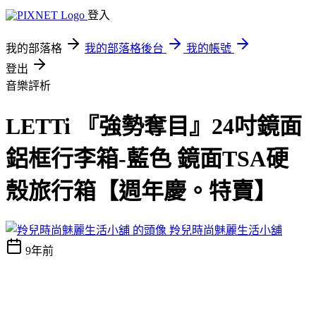
登入
我的部落格
我的部落格後台
我的帳號
登出
音樂評析
LETTi 『強勢奪目』24吋鏡面
鋁框行李箱-藍色 鏡面TSA硬
殼旅行箱【週年慶。特賣】
羚兒時尚魅麗生活小舖
9年前