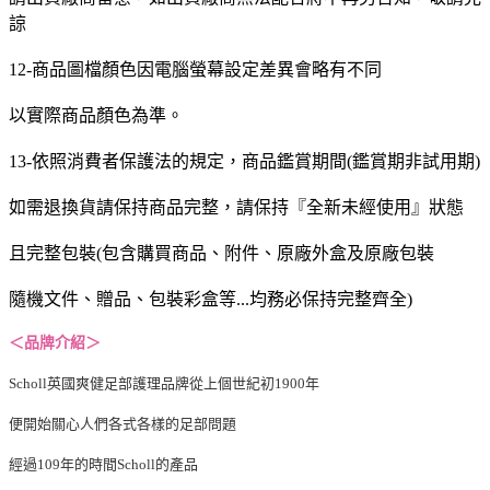
諒
12-商品圖檔顏色因電腦螢幕設定差異會略有不同
以實際商品顏色為準。
13-依照消費者保護法的規定，商品鑑賞期間(鑑賞期非試用期)
如需退換貨請保持商品完整，請保持『全新未經使用』狀態
且完整包裝(包含購買商品、附件、原廠外盒及原廠包裝
隨機文件、贈品、包裝彩盒等...均務必保持完整齊全)
＜品牌介紹＞
Scholl英國爽健足部護理品牌從上個世紀初1900年
便開始關心人們各式各樣的足部問題
經過109年的時間Scholl的產品