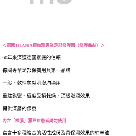
＜
德國TITANIA德你雅專業足部修護霜（修護龜裂）
＞
60年來深獲德國家庭的信賴
德國專業足部保養用具第一品牌
一般、乾性龜裂肌膚均適用
重建龜裂、極度受損乾燥、頂級滋潤效果
提供深層的保養
內含「樟腦」蠶豆症患者請勿使用
富含十多種複合的活性成份及具保濕效果的綿羊油