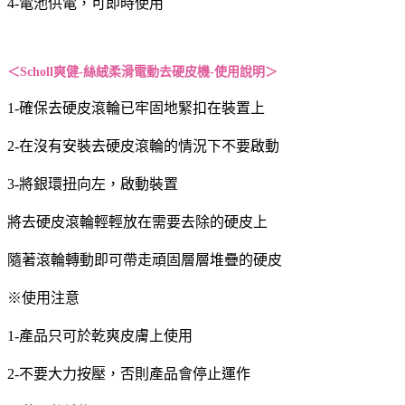
4-電池供電，可即時使用
＜Scholl爽健-絲絨柔滑電動去硬皮機-使用說明＞
1-確保去硬皮滾輪已牢固地緊扣在裝置上
2-在沒有安裝去硬皮滾輪的情況下不要啟動
3-將銀環扭向左，啟動裝置
將去硬皮滾輪輕輕放在需要去除的硬皮上
隨著滾輪轉動即可帶走頑固層層堆疊的硬皮
※使用注意
1-產品只可於乾爽皮膚上使用
2-不要大力按壓，否則產品會停止運作