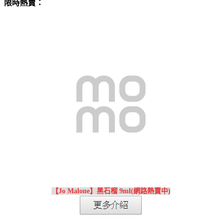
限時熱賣：
【Jo Malone】黑石榴 9ml(網路熱賣中)