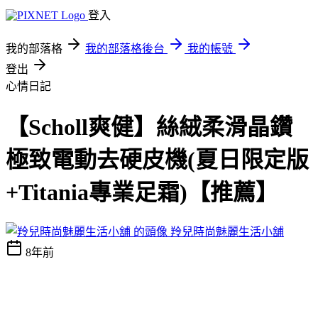
登入
我的部落格
我的部落格後台
我的帳號
登出
心情日記
【Scholl爽健】絲絨柔滑晶鑽
極致電動去硬皮機(夏日限定版
+Titania專業足霜)【推薦】
羚兒時尚魅麗生活小舖
8年前