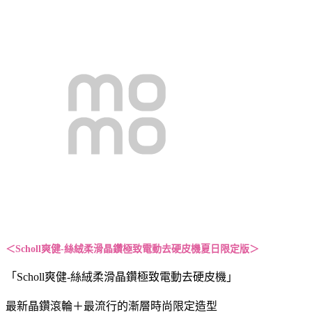
＜
Scholl爽健-絲絨柔滑晶鑽極致電動去硬皮機夏日限定版
＞
「Scholl爽健-絲絨柔滑晶鑽極致電動去硬皮機」
最新晶鑽滾輪＋最流行的漸層時尚限定造型