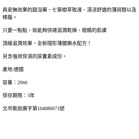
具安撫效果的甜沒藥、七葉樹萃取液、清涼舒適的薄荷醇以及
樟腦。
只要一點點，就能夠快速滋潤乾燥、粗糙的肌膚
頂級滋潤效果，全新隱形薄膜鎖水配方！
另含強效保濕的尿囊素成份。
產地:德國
容量：20ml
保存期限：3年
北市衛妝廣字第104080073號