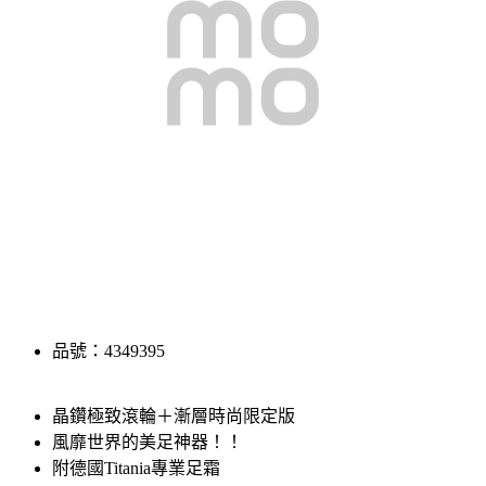
品號：4349395
晶鑽極致滾輪＋漸層時尚限定版
風靡世界的美足神器！！
附德國Titania專業足霜