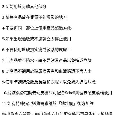
2-切勿用於身體其他部分
3-請將產品放在兒童不能觸及的地方
4-不要再同一部位上使用產品超過3-4秒
5-如果出現過敏或不適請立即停止使用
6-不要使用於破損疼痛或敏感的皮膚上
7-此產品並不防水，請不要沾濕產品以免造成危險
8-此產品不適用於糖尿病患者和血液循環不良人士
9-使用時請避免觸及長髮和衣服，以免捲入造成危險
10-絲絨柔滑電動去硬皮機只可配合Scholl爽健去硬皮滾輪使用
11-如有特殊指定送貨需求請於「地址欄」後方加註
請出貨廠商留意，如出貨廠商無法配合將不再另告知，敬請見