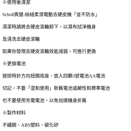
※使用後清潔
Scholl爽健-絲絨柔滑電動去硬皮機「並不防水」
清潔時請將去硬皮滾輪卸下，以濕布拭淨機身
及清洗去硬皮滾輪
如果你發現去硬皮滾輪效能減弱，可進行更換
※更換電池
按逆時針方向扭開底座，放入四顆3號電池AA電池
切記，不要「混和使用」新舊電池或鹼性和標準電池
也不要使用充電電池，以免加速機身折舊
※製作材料
不繡鋼、ABS塑料、碳化矽