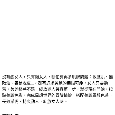
沒有醜女人，只有懶女人，哪怕有再多肌膚問題：敏感肌、無
敵油、容易脫皮...，都有追求美麗的無限可能，女人只要勤
奮，美麗終將不遠！綻放迷人笑容第一步，就從現在開始，妝
點美麗色彩，完成異想世界的冒險情懷！搭配美麗異想色系，
長效滋潤、持久動人，綻放女人味。