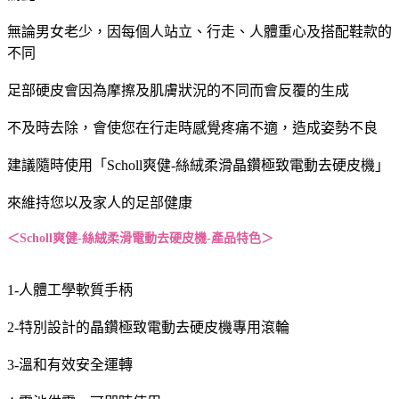
無論男女老少，因每個人站立、行走、人體重心及搭配鞋款的
不同
足部硬皮會因為摩擦及肌膚狀況的不同而會反覆的生成
不及時去除，會使您在行走時感覺疼痛不適，造成姿勢不良
建議隨時使用「Scholl爽健-絲絨柔滑晶鑽極致電動去硬皮機」
來維持您以及家人的足部健康
＜Scholl爽健-絲絨柔滑電動去硬皮機-產品特色＞
1-人體工學軟質手柄
2-特別設計的晶鑽極致電動去硬皮機專用滾輪
3-溫和有效安全運轉