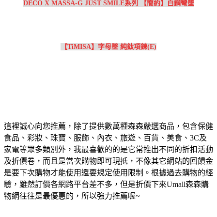
DECO X MASSA-G JUST SMILE系列 【簡約】白鋼彎墜
【TiMISA】字母墜 純鈦項鍊(E)
這裡誠心向您推薦，除了提供數萬種森森嚴選商品，包含保健
食品、彩妝、珠寶、服飾、內衣、旅遊、百貨、美食、3C及
家電等眾多類別外，我最喜歡的的是它常推出不同的折扣活動
及折價卷，而且是當次購物即可現抵，不像其它網站的回饋金
是要下次購物才能使用還要規定使用限制。根據過去購物的經
驗，雖然訂價各網路平台差不多，但是折價下來Umall森森購
物網往往是最優惠的，所以強力推薦喔~