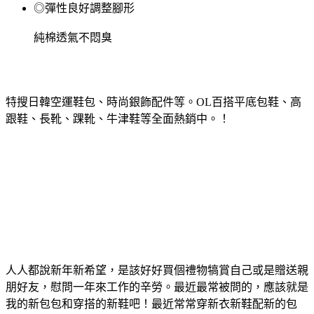
◎彈性良好調整腳形
純棉透氣不悶臭
特搜日韓空運鞋包、時尚銀飾配件等。OL百搭平底包鞋、高
跟鞋、長靴、踝靴、牛津鞋等全面熱銷中。！
人人都說新年新希望，是該好好買個禮物犒賞自己或是贈送親
朋好友，慰問一年來工作的辛勞。最近最常被問的，應該就是
我的新包包和穿搭的新鞋吧！最近常常穿新衣新鞋配新的包