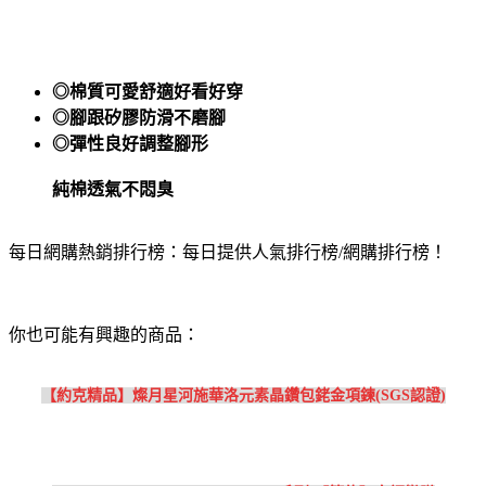
◎棉質可愛舒適好看好穿
◎腳跟矽膠防滑不磨腳
◎彈性良好調整腳形
純棉透氣不悶臭
每日網購熱銷排行榜：每日提供人氣排行榜/網購排行榜！
你也可能有興趣的商品：
【約克精品】燦月星河施華洛元素晶鑽包銠金項鍊(SGS認證)