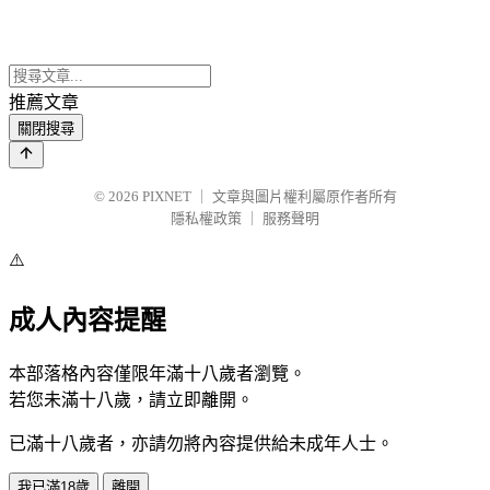
推薦文章
關閉搜尋
© 2026
PIXNET
｜
文章與圖片權利屬原作者所有
隱私權政策
｜
服務聲明
⚠️
成人內容提醒
本部落格內容僅限年滿十八歲者瀏覽。
若您未滿十八歲，請立即離開。
已滿十八歲者，亦請勿將內容提供給未成年人士。
我已滿18歲
離開