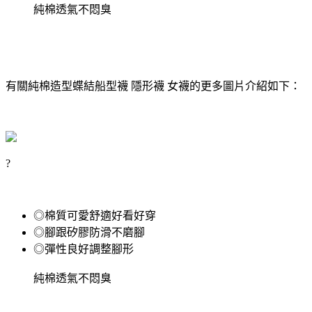
純棉透氣不悶臭
有關純棉造型蝶結船型襪 隱形襪 女襪的更多圖片介紹如下：
?
◎棉質可愛舒適好看好穿
◎腳跟矽膠防滑不磨腳
◎彈性良好調整腳形
純棉透氣不悶臭